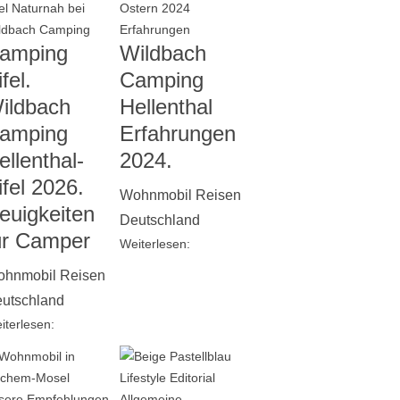
amping
Wildbach
fel.
Camping
ildbach
Hellenthal
amping
Erfahrungen
ellenthal-
2024.
ifel 2026.
Wohnmobil Reisen
euigkeiten
Deutschland
ür Camper
Weiterlesen:
hnmobil Reisen
utschland
iterlesen: