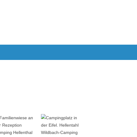
E
VAN AUSBAU ZUM WOHNMOBIL