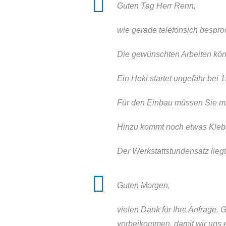
Guten Tag Herr Renn,
wie gerade telefonsich bespro
Die gewünschten Arbeiten kön
Ein Heki startet ungefähr bei 
Für den Einbau müssen Sie mi
Hinzu kommt noch etwas Klebe
Der Werkstattstundensatz liegt
Guten Morgen,
vielen Dank für Ihre Anfrage.
vorbeikommen, damit wir uns 