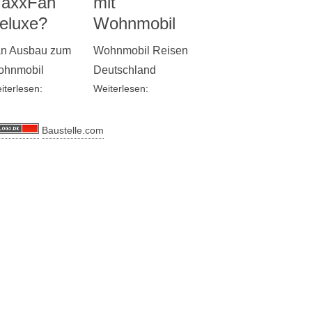
axxFan
mit
eluxe?
Wohnmobil
n Ausbau zum
Wohnmobil Reisen
hnmobil
Deutschland
iterlesen:
Weiterlesen:
Baustelle.com