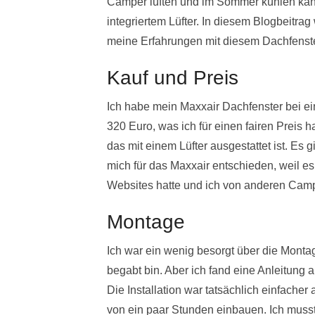
Camper lüften und im Sommer kühlen kann
integriertem Lüfter. In diesem Blogbeitra
meine Erfahrungen mit diesem Dachfenst
Kauf und Preis
Ich habe mein Maxxair Dachfenster bei ei
320 Euro, was ich für einen fairen Preis h
das mit einem Lüfter ausgestattet ist. Es
mich für das Maxxair entschieden, weil 
Websites hatte und ich von anderen Cam
Montage
Ich war ein wenig besorgt über die Monta
begabt bin. Aber ich fand eine Anleitung au
Die Installation war tatsächlich einfacher
von ein paar Stunden einbauen. Ich musst