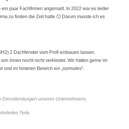
 ein paar Fachfirmen angemailt. In 2022 war es leider
rma zu finden die Zeit hatte 🙁 Darum musste ich es
/H2) 2 Dachfenster vom Profi einbauen lassen.
on Innen nocht nicht verkleidet. Wir hätten gerne im
or und im hinteren Bereich ein „normales“.
 an Dienstleistungen unseres Unternehmens.
lieferten Teile.