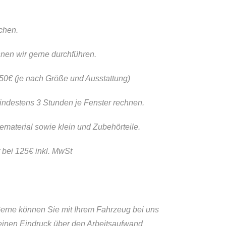
chen.
nen wir gerne durchführen.
150€ (je nach Größe und Ausstattung)
ndestens 3 Stunden je Fenster rechnen.
material sowie klein und Zubehörteile.
 bei 125€ inkl. MwSt
 Gerne können Sie mit Ihrem Fahrzeug bei uns
einen Eindruck über den Arbeitsaufwand