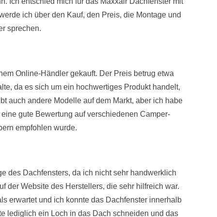
. Ich entschied mich für das Maxxair Dachfenster mit
g werde ich über den Kauf, den Preis, die Montage und
er sprechen.
nem Online-Händler gekauft. Der Preis betrug etwa
alte, da es sich um ein hochwertiges Produkt handelt,
 gibt auch andere Modelle auf dem Markt, aber ich habe
es eine gute Bewertung auf verschiedenen Camper-
pern empfohlen wurde.
ge des Dachfensters, da ich nicht sehr handwerklich
f der Website des Herstellers, die sehr hilfreich war.
 als erwartet und ich konnte das Dachfenster innerhalb
e lediglich ein Loch in das Dach schneiden und das