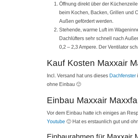
Öffnung direkt über der Küchenzeile.
beim Kochen, Backen, Grillen und 
Außen gefördert werden.
Stehende, warme Luft im Wageninn
Dachlüfters sehr schnell nach Auße
0,2 – 2,3 Ampere. Der Ventilator sch
Kauf Kosten Maxxair M
Incl. Versand hat uns dieses
Dachfenster
ohne Einbau 🙂
Einbau Maxxair Maxxfa
Vor dem Einbau hatte ich einiges an Res
Youtube
🙂 Hat es erstaunlich gut und ohn
Einbaurahmen für Maxxair 