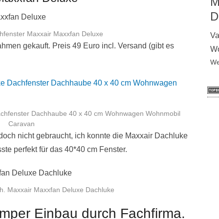
M
D
fenster Maxxair Maxxfan Deluxe
Va
ahmen gekauft. Preis 49 Euro incl. Versand (gibt es
Wo
We
Dachfenster Dachhaube 40 x 40 cm Wohnwagen Wohnmobil
Caravan
ch nicht gebraucht, ich konnte die Maxxair Dachluke
ste perfekt für das 40*40 cm Fenster.
. Maxxair Maxxfan Deluxe Dachluke
mper Einbau durch Fachfirma.