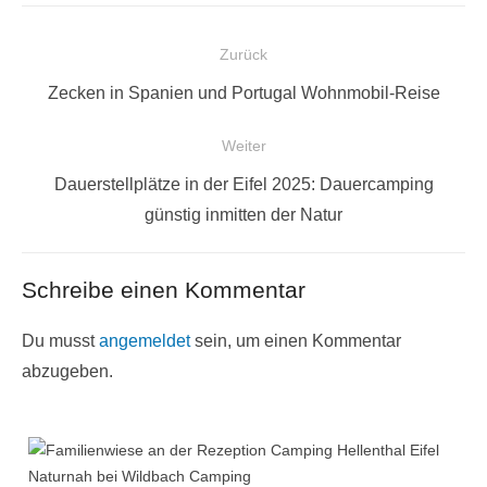
Beitragsnavigation
Zurück
Vorheriger
Zecken in Spanien und Portugal Wohnmobil-Reise
Beitrag:
Weiter
Nächster
Dauerstellplätze in der Eifel 2025: Dauercamping
Beitrag:
günstig inmitten der Natur
Schreibe einen Kommentar
Du musst
angemeldet
sein, um einen Kommentar
abzugeben.