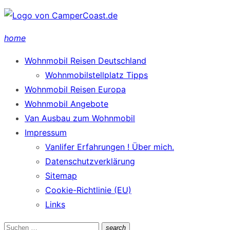
Zum
Inhalt
home
springen
Wohnmobil Reisen Deutschland
Wohnmobilstellplatz Tipps
Wohnmobil Reisen Europa
Wohnmobil Angebote
Van Ausbau zum Wohnmobil
Impressum
Vanlifer Erfahrungen ! Über mich.
Datenschutzverklärung
Sitemap
Cookie-Richtlinie (EU)
Links
Suchen
search