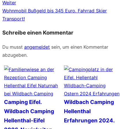
Weiter
Nächster
Wohnmobil Bußgeld bis 345 Euro. Fahrrad Skier
Beitrag:
Transport!
Schreibe einen Kommentar
Du musst
angemeldet
sein, um einen Kommentar
abzugeben.
Camping Eifel.
Wildbach Camping
Wildbach Camping
Hellenthal
Hellenthal-Eifel
Erfahrungen 2024.