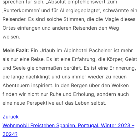
sprechen für sich. „Absolut empfehlenswert zum
‚Runterkommen‘ und für Allergiegeplagte“, schwärmte ein
Reisender. Es sind solche Stimmen, die die Magie dieses
Ortes einfangen und anderen Reisenden den Weg
weisen.
Mein Fazit:
Ein Urlaub im Alpinhotel Pacheiner ist mehr
als nur eine Reise. Es ist eine Erfahrung, die Körper, Geist
und Seele gleichermaßen berührt. Es ist eine Erinnerung,
die lange nachklingt und uns immer wieder zu neuen
Abenteuern inspiriert. In den Bergen über den Wolken
finden wir nicht nur Ruhe und Erholung, sondern auch
eine neue Perspektive auf das Leben selbst.
Zurück
Beitragsnavigation
Vorheriger
Wohnmobil Freistehen Spanien, Portugal. Winter 2023 –
Beitrag:
2024?