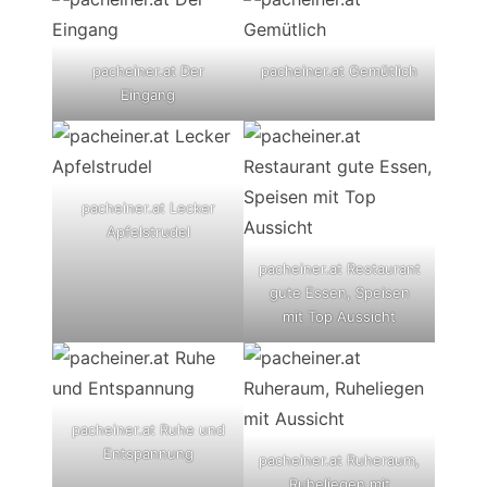
pacheiner.at Der
pacheiner.at Gemütlich
Eingang
pacheiner.at Lecker
Apfelstrudel
pacheiner.at Restaurant
gute Essen, Speisen
mit Top Aussicht
pacheiner.at Ruhe und
Entspannung
pacheiner.at Ruheraum,
Ruheliegen mit