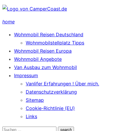
Zum
Inhalt
home
springen
Wohnmobil Reisen Deutschland
Wohnmobilstellplatz Tipps
Wohnmobil Reisen Europa
Wohnmobil Angebote
Van Ausbau zum Wohnmobil
Impressum
Vanlifer Erfahrungen ! Über mich.
Datenschutzverklärung
Sitemap
Cookie-Richtlinie (EU)
Links
Suchen
search