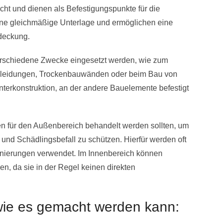
ht und dienen als Befestigungspunkte für die
ne gleichmäßige Unterlage und ermöglichen eine
deckung.
erschiedene Zwecke eingesetzt werden, wie zum
kleidungen, Trockenbauwänden oder beim Bau von
nterkonstruktion, an der andere Bauelemente befestigt
ten für den Außenbereich behandelt werden sollten, um
t und Schädlingsbefall zu schützen. Hierfür werden oft
gnierungen verwendet. Im Innenbereich können
, da sie in der Regel keinen direkten
 wie es gemacht werden kann: