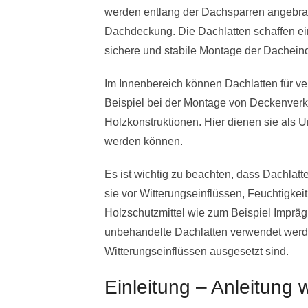
werden entlang der Dachsparren angebrac
Dachdeckung. Die Dachlatten schaffen ei
sichere und stabile Montage der Dachein
Im Innenbereich können Dachlatten für v
Beispiel bei der Montage von Deckenver
Holzkonstruktionen. Hier dienen sie als U
werden können.
Es ist wichtig zu beachten, dass Dachlat
sie vor Witterungseinflüssen, Feuchtigkei
Holzschutzmittel wie zum Beispiel Imprä
unbehandelte Dachlatten verwendet werden
Witterungseinflüssen ausgesetzt sind.
Einleitung – Anleitung