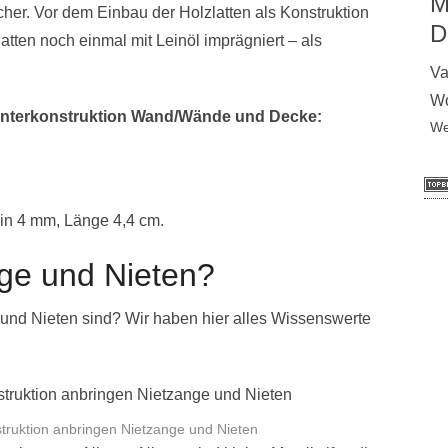
M
cher. Vor dem Einbau der Holzlatten als Konstruktion
D
latten noch einmal mit Leinöl imprägniert – als
Va
Wo
e Unterkonstruktion Wand/Wände und Decke:
We
 in 4 mm, Länge 4,4 cm.
nge und Nieten?
und Nieten sind? Wir haben hier alles Wissenswerte
ruktion anbringen Nietzange und Nieten