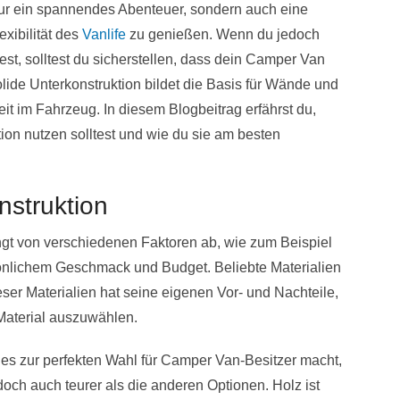
nur ein spannendes Abenteuer, sondern auch eine
exibilität des
Vanlife
zu genießen. Wenn du jedoch
t, solltest du sicherstellen, dass dein Camper Van
olide Unterkonstruktion bildet die Basis für Wände und
eit im Fahrzeug. In diesem Blogbeitrag erfährst du,
tion nutzen solltest und wie du sie am besten
nstruktion
ängt von verschiedenen Faktoren ab, wie zum Beispiel
nlichem Geschmack und Budget. Beliebte Materialien
ser Materialien hat seine eigenen Vor- und Nachteile,
 Material auszuwählen.
as es zur perfekten Wahl für Camper Van-Besitzer macht,
doch auch teurer als die anderen Optionen. Holz ist