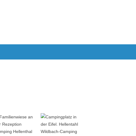
E
VAN AUSBAU ZUM WOHNMOBIL