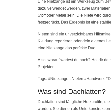
Eine Nietzange ist ein Werkzeug zum Befes
dazu verwendet werden, zwei Materialie
Stoff oder Metall sein. Die Niete wird du
festgedrückt. Das Ergebnis ist eine stabi
Nieten sind ein unverzichtbares Hilfsmit
Kleidung reparieren oder dein eigenes Le
eine Nietzange das perfekte Duo.
Also, worauf wartest du noch? Hol dir dei
Projekten!
Tags: #Nietzange #Nieten #Handwerk #D
Was sind Dachlatten?
Dachlatten sind längliche Holzprofile, die
wurden. Sie dienen als Unterkonstruktion