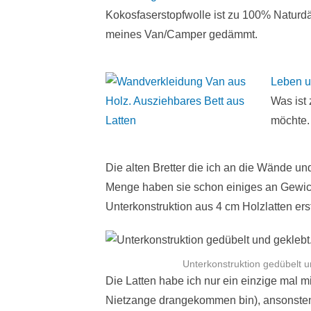
Kokosfaserstopfwolle ist zu 100% Natur
meines Van/Camper gedämmt.
Leben u
Was ist
möchte.
Die alten Bretter die ich an die Wände un
Menge haben sie schon einiges an Gewi
Unterkonstruktion aus 4 cm Holzlatten erst
Unterkonstruktion gedübelt u
Die Latten habe ich nur ein einzige mal mit
Nietzange drangekommen bin), ansonsten