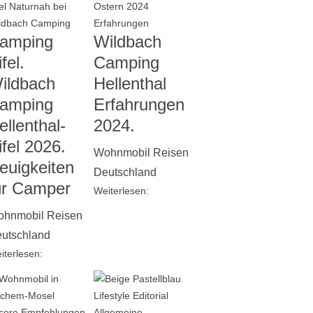
amping
Wildbach
fel.
Camping
ildbach
Hellenthal
amping
Erfahrungen
ellenthal-
2024.
ifel 2026.
Wohnmobil Reisen
euigkeiten
Deutschland
ür Camper
Weiterlesen:
hnmobil Reisen
utschland
iterlesen: