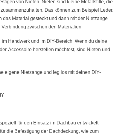
tigen von Nieten. Nieten sind kleine Metallstifte, die
n zusammenzuhalten. Das können zum Beispiel Leder,
rch das Material gesteckt und dann mit der Nietzange
le Verbindung zwischen den Materialien.
tel im Handwerk und im DIY-Bereich. Wenn du deine
der-Accessoire herstellen möchtest, sind Nieten und
ne eigene Nietzange und leg los mit deinen DIY-
IY
 speziell für den Einsatz im Dachbau entwickelt
 für die Befestigung der Dachdeckung, wie zum