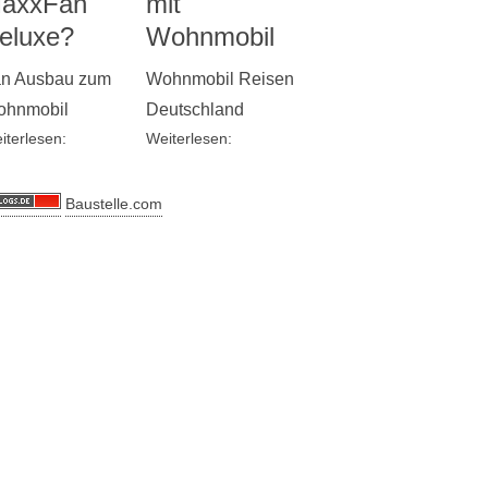
axxFan
mit
eluxe?
Wohnmobil
n Ausbau zum
Wohnmobil Reisen
hnmobil
Deutschland
iterlesen:
Weiterlesen:
Baustelle.com